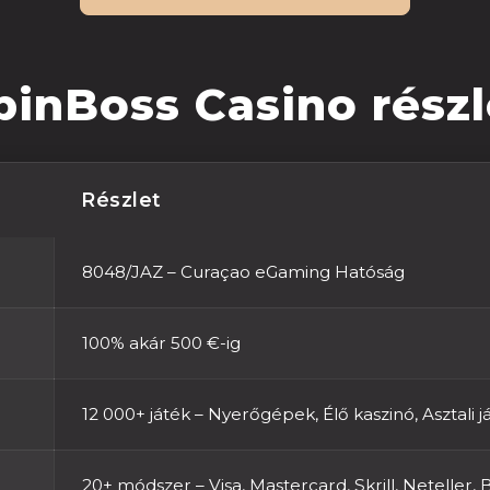
pinBoss Casino részl
Részlet
8048/JAZ – Curaçao eGaming Hatóság
100% akár 500 €-ig
12 000+ játék – Nyerőgépek, Élő kaszinó, Asztali 
20+ módszer – Visa, Mastercard, Skrill, Neteller, 