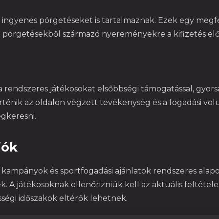
ingyenes pörgetéseket is tartalmaznak. Ezek egy megfel
 pörgetésekből származó nyereményekre a kifizetés előt
rendszeres játékosokat elsőbbségi támogatással, gyorsa
rténik az oldalon végzett tevékenység és a fogadási vo
egkeresni.
iók
si kampányok és sportfogadási ajánlatok rendszeres alap
 játékosoknak ellenőrizniük kell az aktuális feltételek
sségi időszakok eltérők lehetnek.