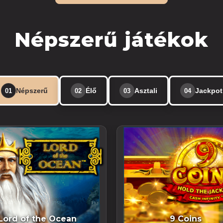
Népszerű játékok
Népszerű
Élő
Asztali
Jackpot
01
02
03
04
Lord of the Ocean
9 Coins