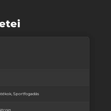
etei
játékok, Sportfogadás
Bitcoin