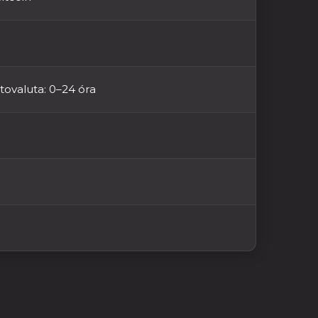
tovaluta: 0–24 óra