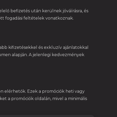
elő befizetés után kerülnek jóváírásra, és
t fogadási feltételek vonatkoznak.
bb kifizetésekkel és exkluzív ajánlatokkal
lumen alapján. A jelenlegi kedvezmények
on elérhetők. Ezek a promóciók heti vagy
et a promóciók oldalán, mivel a minimális