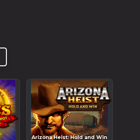
Arizona Heist: Hold and Win